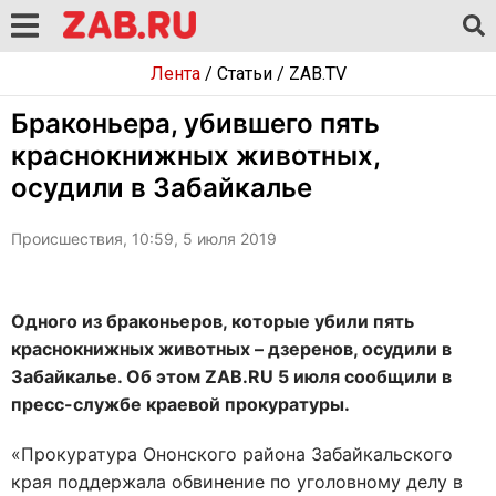
Лента
/
Статьи
/
ZAB.TV
Браконьера, убившего пять
краснокнижных животных,
осудили в Забайкалье
Происшествия, 10:59, 5 июля 2019
Одного из браконьеров, которые убили пять
краснокнижных животных – дзеренов, осудили в
Забайкалье. Об этом ZAB.RU 5 июля сообщили в
пресс-службе краевой прокуратуры.
«Прокуратура Ононского района Забайкальского
края поддержала обвинение по уголовному делу в