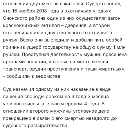
отношении двух местных жителей. Суд установил,
что 16 ноября 2018 года в охотничьих угодьях
Ононского района один из них осуществлял загон
краснокнижных антилоп – дзеренов, а второй
отстреливал их из двуствольного охотничьего
ружья. Всего они выследили и добыли пять особей,
причинив ущерб государству на общую сумму 1 млн
рублей. Преступная деятельность мужчин пресечена
органами полиции, которые на месте изъяли
транспорт, орудия преступления и туши животных»,
- сообщили в ведомстве.
Суд назначил одному из них наказание в виде
лишения свободы сроком на 3 года 3 месяца
условно с испытательным сроком 4 года. В
отношении второго мужчины уголовное дело
прекращено в связи с его смертью незадолго до
судебного разбирательства.