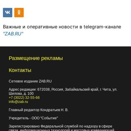
Важные и оперативные новости в telegram-канале
"ZAB.RU"
Размещение рекламы
Контакты
Сетевое издание ZAB.RU
Адрес редакции:
672038
, Россия, Забайкальский край, г.
Чита
,
ул.
Шилова, д. 100
+7 (3022) 32-55-66
info@zab.ru
Главный редактор Кондратьев Н. В.
Учредитель - ООО "Событие"
Зарегистрировано Федеральной службой по надзору в сфере
связи, информационных технологий и массовых коммуникаций.