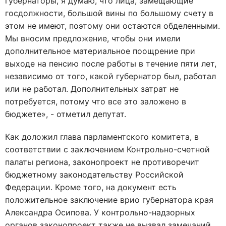
губернаторы, я думаю, что лица, замещающие
госдолжности, большой вины по большому счету в
этом не имеют, поэтому они остаются обделенными.
Мы вносим предложение, чтобы они имели
дополнительное материальное поощрение при
выходе на пенсию после работы в течение пяти лет,
независимо от того, какой губернатор был, работал
или не работал. Дополнительных затрат не
потребуется, потому что все это заложено в
бюджете», - отметил депутат.
Как доложил глава парламентского комитета, в
соответствии с заключением Контрольно-счетной
палаты региона, законопроект не противоречит
бюджетному законодательству Российской
Федерации. Кроме того, на документ есть
положительное заключение врио губернатора края
Александра Осипова. У контрольно-надзорных
органов законопроект также не вызвал замечаний.