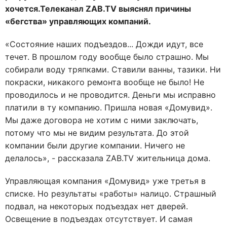
хочется.Телеканал ZAB.TV выяснял причины
«бегства» управляющих компаний.
«Состояние наших подъездов... Дожди идут, все
течет. В прошлом году вообще было страшно. Мы
собирали воду тряпками. Ставили ванны, тазики. Ни
покраски, никакого ремонта вообще не было! Не
проводилось и не проводится.
Деньги мы исправно
платили в ту компанию. Пришла новая «Домувид».
Мы даже договора не хотим с ними заключать,
потому что мы не видим результата. До этой
компании были другие компании. Ничего не
делалось», - рассказала ZAB.TV жительница дома.
Управляющая компания «Домувид» уже третья в
списке. Но результаты «работы» налицо. Страшный
подвал, на некоторых подъездах нет дверей.
Освещение в подъездах отсутствует. И самая