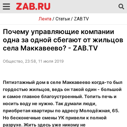
Лента
/
Статьи
/
ZAB.TV
Почему управляющие компании
одна за одной сбегают от жильцов
села Маккавеево? - ZAB.TV
Общество, 23:58, 11 июля 2019
Пятиэтажный дом в селе Маккавеево когда-то был
гордостью жильцов, ведь он такой один - большой
и самое главное благоустроенный. Топить печь и
носить воду не нужно. Так думали люди,
приобретая квартиры по адресу Молодёжная, 65.
Но бесконечные смены УК привели к полной
разрухе. Жить здесь уже никому не