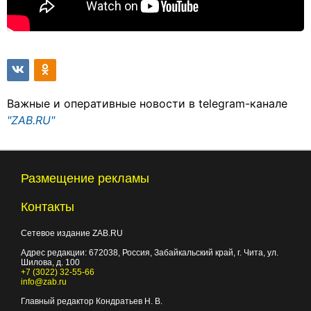
Важные и оперативные новости в telegram-канале
"ZAB.RU"
Размещение рекламы
Контакты
Сетевое издание ZAB.RU
Адрес редакции:
672038
, Россия, Забайкальский край, г.
Чита
,
ул.
Шилова, д. 100
+7 (3022) 32-55-66
info@zab.ru
Главный редактор Кондратьев Н. В.