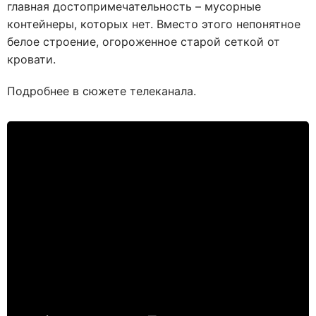
главная достопримечательность – мусорные
контейнеры, которых нет. Вместо этого непонятное
белое строение, огороженное старой сеткой от
кровати.
Подробнее в сюжете телеканала.