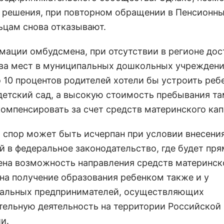
 решения, при повторном обращении в Пенсионн
ьцам снова отказывают.
мации омбудсмена, при отсутствии в регионе дос
ва мест в муниципальных дошкольных учреждени
 10 процентов родителей хотели бы устроить реб
детский сад, а высокую стоимость пребывания т
компенсировать за счет средств материнского кап
 спор может быть исчерпан при условии внесени
й в федеральное законодательство, где будет пр
ена возможность направления средств материнск
 на получение образования ребенком также и у
альных предпринимателей, осуществляющих
тельную деятельность на территории Российской
и.