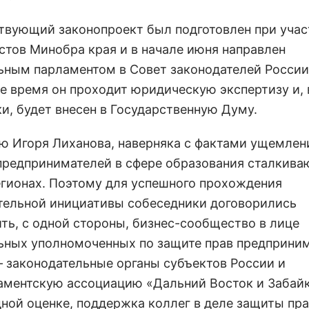
твующий законопроект был подготовлен при учас
стов Минобра края и в начале июня направлен
ьным парламентом в Совет законодателей России
е время он проходит юридическую экспертизу и, 
и, будет внесен в Государственную Думу.
ю Игоря Лиханова, наверняка с фактами ущемлен
предпринимателей в сфере образования сталкиваю
егионах. Поэтому для успешного прохождения
тельной инициативы собеседники договорились
ть, с одной стороны, бизнес-сообщество в лице
ьных уполномоченных по защите прав предприним
 – законодательные органы субъектов России и
ментскую ассоциацию «Дальний Восток и Забайк
ной оценке, поддержка коллег в деле защиты пр