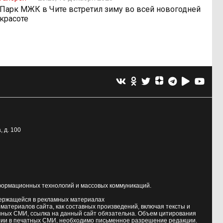
Парк МЖК в Чите встретил зиму во всей новогодней
красоте
, д. 100
формационных технологий и массовых коммуникаций.
держащейся в рекламных материалах
атериалов сайта, как составных произведений, включая тексты и
нных СМИ, ссылка на данный сайт обязательна. Объем цитирования
ии в печатных СМИ, необходимо письменное разрешение редакции.