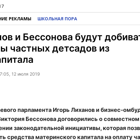
17
НИЕ РЕКЛАМЫ
ШКОЛЬНАЯ ПОРА
ов и Бессонова будут добива
ы частных детсадов из
апитала
7:05, 12 июля 2019
аевого парламента Игорь Лиханов и бизнес-омб
Виктория Бессонова договорились о совместном
нии законодательной инициативы, которая поз
ть средства материнского капитала на оплату ч