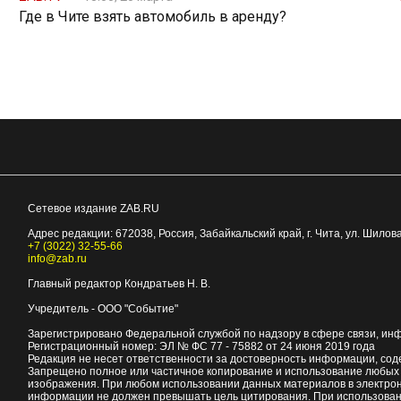
Где в Чите взять автомобиль в аренду?
Сетевое издание ZAB.RU
Адрес редакции:
672038
, Россия, Забайкальский край, г.
Чита
,
ул. Шилова
+7 (3022) 32-55-66
info@zab.ru
Главный редактор Кондратьев Н. В.
Учредитель - ООО "Событие"
Зарегистрировано Федеральной службой по надзору в сфере связи, ин
Регистрационный номер: ЭЛ № ФС 77 - 75882 от 24 июня 2019 года
Редакция не несет ответственности за достоверность информации, со
Запрещено полное или частичное копирование и использование любых м
изображения. При любом использовании данных материалов в электро
информации не должен превышать цель цитирования. При использован