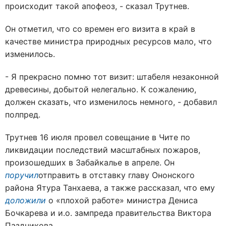
происходит такой апофеоз, - сказал Трутнев.
Он отметил, что со времен его визита в край в
качестве министра природных ресурсов мало, что
изменилось.
- Я прекрасно помню тот визит: штабеля незаконной
древесины, добытой нелегально. К сожалению,
должен сказать, что изменилось немного, - добавил
полпред.
Трутнев 16 июля провел совещание в Чите по
ликвидации последствий масштабных пожаров,
произошедших в Забайкалье в апреле. Он
поручил
отправить в отставку главу Ононского
района Ятура Танхаева, а также рассказал, что ему
доложили
о «плохой работе» министра Дениса
Бочкарева и и.о. зампреда правительства Виктора
Паздникова.