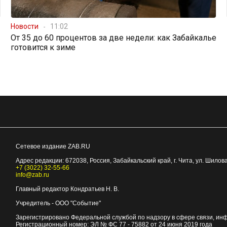
Новости
11:02
От 35 до 60 процентов за две недели: как Забайкалье
готовится к зиме
Сетевое издание ZAB.RU
Адрес редакции:
672038
, Россия, Забайкальский край, г.
Чита
,
ул. Шилова
+7 (3022) 32-55-66
info@zab.ru
Главный редактор Кондратьев Н. В.
Учредитель - ООО "Событие"
Зарегистрировано Федеральной службой по надзору в сфере связи, ин
Регистрационный номер: ЭЛ № ФС 77 - 75882 от 24 июня 2019 года