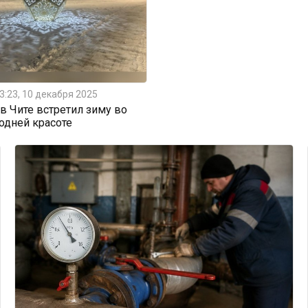
3:23, 10 декабря 2025
 Чите встретил зиму во
одней красоте