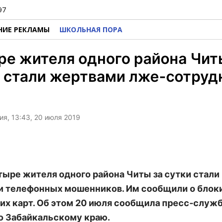
97
НИЕ РЕКЛАМЫ
ШКОЛЬНАЯ ПОРА
е жителя одного района Чит
 стали жертвами лже-сотруд
а
я, 13:43, 20 июля 2019
тыре жителя одного района Читы за сутки стали
 телефонных мошенников. Им сообщили о блок
их карт. Об этом 20 июля сообщила пресс-служ
о Забайкальскому краю.