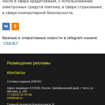
числе в сфере кредитования, с использованием
электронных средств платежа, в сфере страхования,
в сфере компьютерной безопасности.
Важные и оперативные новости в telegram-канале
"ZAB.RU"
Размещение рекламы
Контакты
Сетевое издание ZAB.RU
Адрес редакции:
672038
, Россия, Забайкальский край, г.
Чита
,
ул.
Шилова, д. 100
+7 (3022) 32-55-66
info@zab.ru
Главный редактор Кондратьев Н. В.