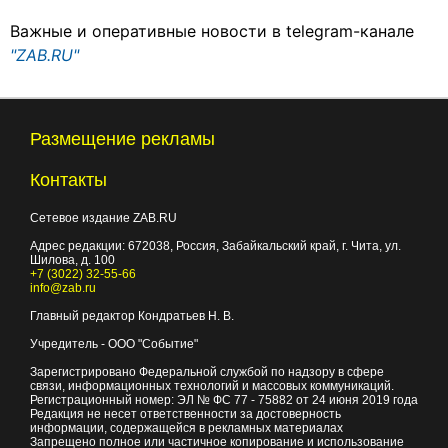
Важные и оперативные новости в telegram-канале
"ZAB.RU"
Размещение рекламы
Контакты
Сетевое издание ZAB.RU
Адрес редакции:
672038
, Россия, Забайкальский край, г.
Чита
,
ул.
Шилова, д. 100
+7 (3022) 32-55-66
info@zab.ru
Главный редактор Кондратьев Н. В.
Учредитель - ООО "Событие"
Зарегистрировано Федеральной службой по надзору в сфере
связи, информационных технологий и массовых коммуникаций.
Регистрационный номер: ЭЛ № ФС 77 - 75882 от 24 июня 2019 года
Редакция не несет ответственности за достоверность
информации, содержащейся в рекламных материалах
Запрещено полное или частичное копирование и использование