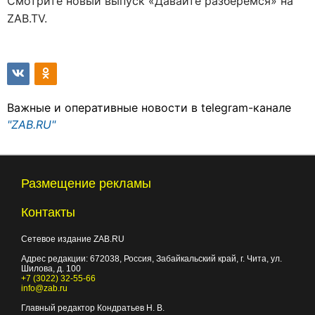
Смотрите новый выпуск «Давайте разберемся» на
ZAB.TV.
Важные и оперативные новости в telegram-канале
"ZAB.RU"
Размещение рекламы
Контакты
Сетевое издание ZAB.RU
Адрес редакции:
672038
, Россия, Забайкальский край, г.
Чита
,
ул.
Шилова, д. 100
+7 (3022) 32-55-66
info@zab.ru
Главный редактор Кондратьев Н. В.