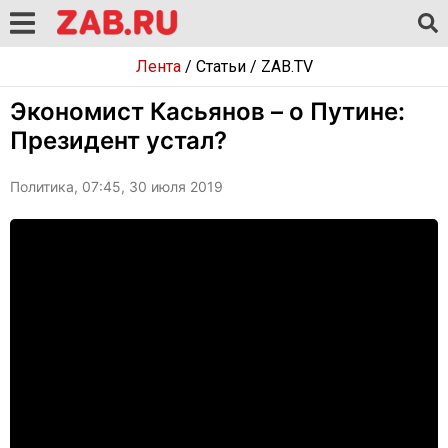
Лента
/
Статьи
/
ZAB.TV
Экономист Касьянов – о Путине:
Президент устал?
Политика, 07:45, 30 июля 2019