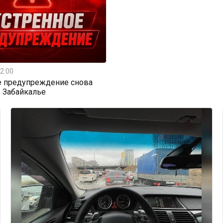
2:00
е предупреждение снова
 Забайкалье