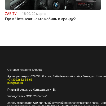
ZAB.TV
18:00, 20 марта
Где в Чите взять автомобиль в аренду?
Сетевое издание ZAB.RU
Адрес редакции:
672038
, Россия, Забайкальский край, г.
Чита
,
ул. Шилова
+7 (3022) 32-55-66
info@zab.ru
Главный редактор Кондратьев Н. В.
Учредитель - ООО "Событие"
Зарегистрировано Федеральной службой по надзору в сфере связи, ин