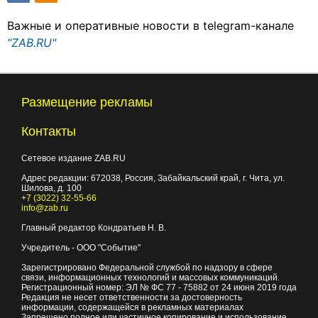
Важные и оперативные новости в telegram-канале
"ZAB.RU"
Размещение рекламы
Контакты
Сетевое издание ZAB.RU
Адрес редакции:
672038
, Россия, Забайкальский край, г.
Чита
,
ул.
Шилова, д. 100
+7 (3022) 32-55-66
info@zab.ru
Главный редактор Кондратьев Н. В.
Учредитель - ООО "Событие"
Зарегистрировано Федеральной службой по надзору в сфере
связи, информационных технологий и массовых коммуникаций.
Регистрационный номер: ЭЛ № ФС 77 - 75882 от 24 июня 2019 года
Редакция не несет ответственности за достоверность
информации, содержащейся в рекламных материалах
Запрещено полное или частичное копирование и использование