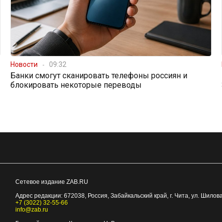
Новости
09:32
Банки смогут сканировать телефоны россиян и
блокировать некоторые переводы
Сетевое издание ZAB.RU
Адрес редакции:
672038
, Россия, Забайкальский край, г.
Чита
,
ул. Шилова
+7 (3022) 32-55-66
info@zab.ru