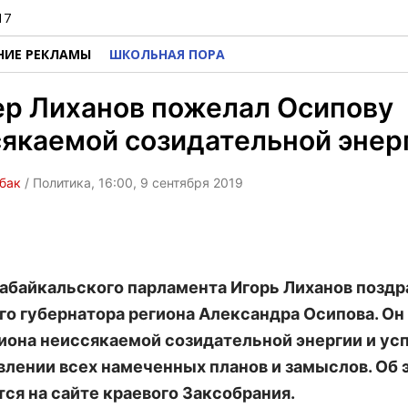
17
НИЕ РЕКЛАМЫ
ШКОЛЬНАЯ ПОРА
ер Лиханов пожелал Осипову
якаемой созидательной энер
бак
/ Политика, 16:00, 9 сентября 2019
абайкальского парламента Игорь Лиханов поздр
го губернатора региона Александра Осипова. О
гиона неиссякаемой созидательной энергии и усп
лении всех намеченных планов и замыслов. Об 
ся на сайте краевого Заксобрания.