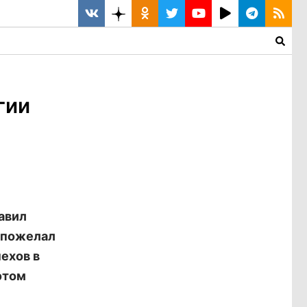
гии
авил
н пожелал
ехов в
этом