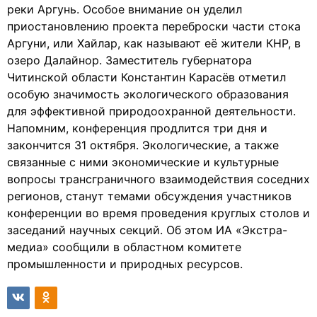
реки Аргунь. Особое внимание он уделил
приостановлению проекта переброски части стока
Аргуни, или Хайлар, как называют её жители КНР, в
озеро Далайнор. Заместитель губернатора
Читинской области Константин Карасёв отметил
особую значимость экологического образования
для эффективной природоохранной деятельности.
Напомним, конференция продлится три дня и
закончится 31 октября. Экологические, а также
связанные с ними экономические и культурные
вопросы трансграничного взаимодействия соседних
регионов, станут темами обсуждения участников
конференции во время проведения круглых столов и
заседаний научных секций. Об этом ИА «Экстра-
медиа» сообщили в областном комитете
промышленности и природных ресурсов.