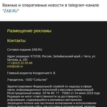
Важные и оперативные новости в telegram-канале
"ZAB.RU"
Размещение рекламы
Контакты
Сетевое издание ZAB.RU
Адрес редакции:
672038
, Россия, Забайкальский край, г.
Чита
,
ул.
Шилова, д. 100
+7 (3022) 32-55-66
info@zab.ru
Главный редактор Кондратьев Н. В.
Учредитель - ООО "Событие"
Зарегистрировано Федеральной службой по надзору в сфере
связи, информационных технологий и массовых коммуникаций.
Регистрационный номер: ЭЛ № ФС 77 - 75882 от 24 июня 2019 года
Редакция не несет ответственности за достоверность
информации, содержащейся в рекламных материалах
Запрещено полное или частичное копирование и использование
любых материалов сайта, как составных произведений, включая