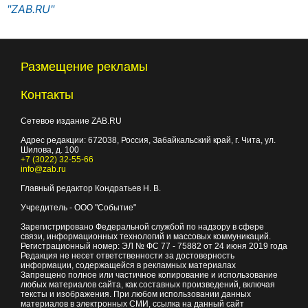
"ZAB.RU"
Размещение рекламы
Контакты
Сетевое издание ZAB.RU
Адрес редакции:
672038
, Россия, Забайкальский край, г.
Чита
,
ул.
Шилова, д. 100
+7 (3022) 32-55-66
info@zab.ru
Главный редактор Кондратьев Н. В.
Учредитель - ООО "Событие"
Зарегистрировано Федеральной службой по надзору в сфере
связи, информационных технологий и массовых коммуникаций.
Регистрационный номер: ЭЛ № ФС 77 - 75882 от 24 июня 2019 года
Редакция не несет ответственности за достоверность
информации, содержащейся в рекламных материалах
Запрещено полное или частичное копирование и использование
любых материалов сайта, как составных произведений, включая
тексты и изображения. При любом использовании данных
материалов в электронных СМИ, ссылка на данный сайт