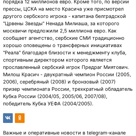
порядка 12 миллионов евро. Кроме того, по версии
прессы, ЦСКА на место Красича уже присмотрел
другого сербского игрока - капитана белградской
"Црвены Звезды" Ненада Милиаша, за которого
москвичи предложили 2,5 миллиона евро. Как
сообщает агентство, сербские СМИ традиционно
хорошо оповещены о трансферных инициативах
"Реала" благодаря близости к менеджменту клуба,
спортивным директором которого является
прославленный сербский игрок Предраг Миятович.
Милош Красич - двукратный чемпион России (2005,
2006), серебряный (2008) и бронзовый (2007)
призер чемпионата России, трехкратный обладатель
Кубка России (2004/05, 2005/06, 2007/08),
победитель Кубка УЕФА (2004/2005).
Важные и оперативные новости в telegram-канале