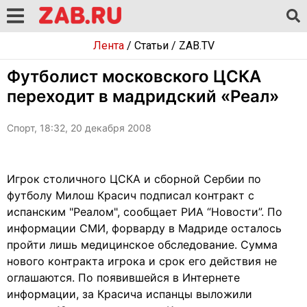
Лента
/
Статьи
/
ZAB.TV
Футболист московского ЦСКА
переходит в мадридский «Реал»
Спорт, 18:32, 20 декабря 2008
Игрок столичного ЦСКА и сборной Сербии по
футболу Милош Красич подписал контракт с
испанским "Реалом", сообщает РИА “Новости”. По
информации СМИ, форварду в Мадриде осталось
пройти лишь медицинское обследование. Сумма
нового контракта игрока и срок его действия не
оглашаются. По появившейся в Интернете
информации, за Красича испанцы выложили