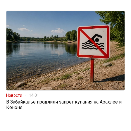
Новости
14:01
В Забайкалье продлили запрет купания на Арахлее и
Кеноне