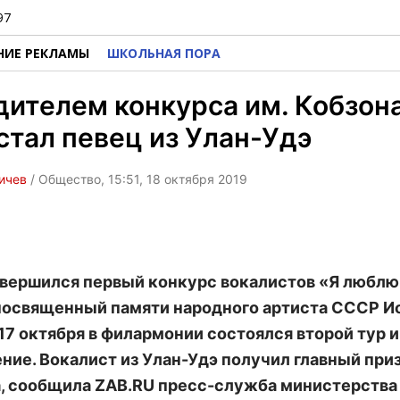
97
НИЕ РЕКЛАМЫ
ШКОЛЬНАЯ ПОРА
ителем конкурса им. Кобзона
стал певец из Улан-Удэ
ичев
/ Общество, 15:51, 18 октября 2019
авершился первый конкурс вокалистов «Я люблю
посвященный памяти народного артиста СССР И
 17 октября в филармонии состоялся второй тур и
ние. Вокалист из Улан-Удэ получил главный при
, сообщила ZAB.RU пресс-служба министерства