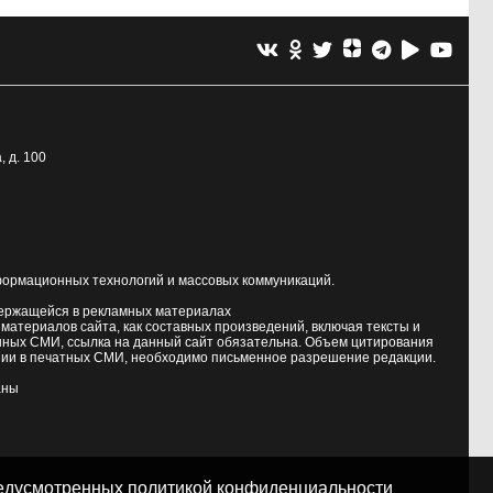
, д. 100
формационных технологий и массовых коммуникаций.
держащейся в рекламных материалах
атериалов сайта, как составных произведений, включая тексты и
нных СМИ, ссылка на данный сайт обязательна. Объем цитирования
ии в печатных СМИ, необходимо письменное разрешение редакции.
аны
предусмотренных
политикой конфиденциальности