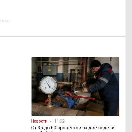
ст и
Новости
11:02
От 35 до 60 процентов за две недели: