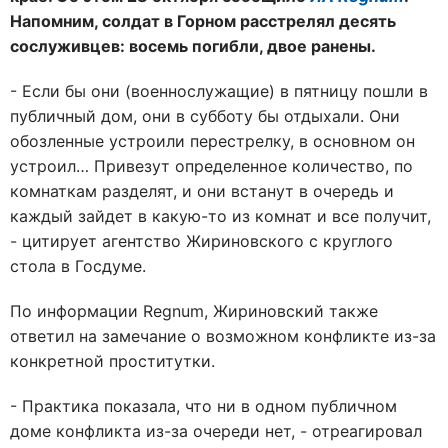
Напомним, солдат в Горном расстрелял десять
сослуживцев: восемь погибли, двое ранены.
- Если бы они (военнослужащие) в пятницу пошли в
публичный дом, они в субботу бы отдыхали. Они
обозленные устроили перестрелку, в основном он
устроил… Привезут определенное количество, по
комнаткам разделят, и они встанут в очередь и
каждый зайдет в какую-то из комнат и все получит,
- цитирует агентство Жириновского с круглого
стола в Госдуме.
По информации Regnum, Жириновский также
ответил на замечание о возможном конфликте из-за
конкретной проститутки.
- Практика показала, что ни в одном публичном
доме конфликта из-за очереди нет, - отреагировал