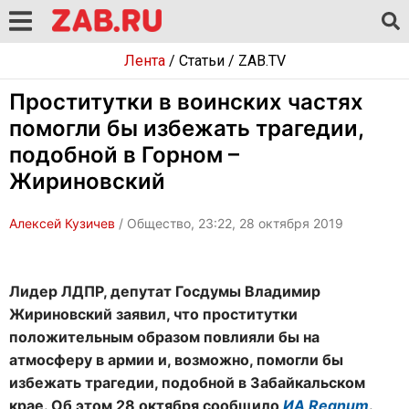
Лента
/
Статьи
/
ZAB.TV
Проститутки в воинских частях
помогли бы избежать трагедии,
подобной в Горном –
Жириновский
Алексей Кузичев
/ Общество, 23:22, 28 октября 2019
Лидер ЛДПР, депутат Госдумы Владимир
Жириновский заявил, что проститутки
положительным образом повлияли бы на
атмосферу в армии и, возможно, помогли бы
избежать трагедии, подобной в Забайкальском
крае. Об этом 28 октября сообщило
ИА Regnum
.