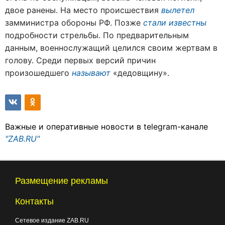
двое ранены. На место происшествия
вылетел
замминистра обороны РФ. Позже
стали известны
подробности стрельбы. По предварительным
данным, военнослужащий целился своим жертвам в
голову. Среди первых версий причин
произошедшего
называют
«дедовщину».
Важные и оперативные новости в telegram-канале
"ZAB.RU"
Размещение рекламы
Контакты
Сетевое издание ZAB.RU