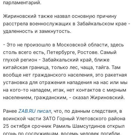
парламентарий.
Жириновский также назвал основную причину
расстрела военнослужащих в Забайкальском крае -
удаленность и замкнутость.
- Это не произошло в Московской области, здесь
столь всего есть, Петербурге, Ростове. Самый
глухой регион - Забайкальский край, ближе
китайская граница, только лес, чаща, тайга. Там
вообще нет гражданского населения, это ракетная
установка для отражения нападения на нас или мы
на кого-то нападем, итак, нет контактов с мирным
населением, гражданским, - сказал Жириновский.
Ранее
ZAB.RU писал
, что, по данным следствия, в
воинской части ЗАТО Горный Улетовского района
25 октября срочник Рамиль Шамсутдинов открыл
огонь по сослуживцам, восемь человек погибли,