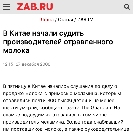
Лента
/
Статьи
/
ZAB.TV
В Китае начали судить
производителей отравленного
молока
12:15, 27 декабря 2008
В пятницу в Китае начались слушания по делу о
продаже молока с примесью меламина, которым
отравились почти 300 тысяч детей и не менее
шести умерли, сообщает газета The Guardian. На
скамье подсудимых оказались в том числе
производитель меламина, более года снабжавший
им поставщиков молока, а также руководительница