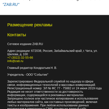
"ZAB.RU"
Размещение рекламы
Контакты
Сетевое издание ZAB.RU
Адрес редакции:
672038
, Россия, Забайкальский край, г.
Чита
,
ул.
Шилова, д. 100
+7 (3022) 32-55-66
info@zab.ru
Главный редактор Кондратьев Н. В.
Учредитель - ООО "Событие"
Зарегистрировано Федеральной службой по надзору в сфере
связи, информационных технологий и массовых коммуникаций.
Регистрационный номер: ЭЛ № ФС 77 - 75882 от 24 июня 2019 года
Редакция не несет ответственности за достоверность
информации, содержащейся в рекламных материалах
Запрещено полное или частичное копирование и использование
любых материалов сайта, как составных произведений, включая
тексты и изображения. При любом использовании данных
материалов в электронных СМИ, ссылка на данный сайт