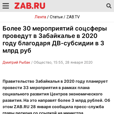
Лента
/
Статьи
/
ZAB.TV
Более 30 мероприятий соцсферы
проведут в Забайкалье в 2020
году благодаря ДВ-субсидии в 3
млрд руб
Дмитрий Рыбак
/ Общество, 15:55, 28 января 2020
Правительство Забайкалья в 2020 году планирует
провести 33 мероприятия в рамках плана
социального развития Центров экономического
развития. На это направят более 3 млрд рублей. Об
этом ZAB.RU 28 января сообщила пресс-служба
главы региона со ссылкой на министра