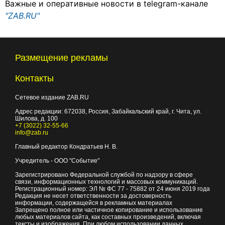
Важные и оперативные новости в telegram-канале
"ZAB.RU"
Размещение рекламы
Контакты
Сетевое издание ZAB.RU
Адрес редакции:
672038
, Россия, Забайкальский край, г.
Чита
,
ул.
Шилова, д. 100
+7 (3022) 32-55-66
info@zab.ru
Главный редактор Кондратьев Н. В.
Учредитель - ООО "Событие"
Зарегистрировано Федеральной службой по надзору в сфере
связи, информационных технологий и массовых коммуникаций.
Регистрационный номер: ЭЛ № ФС 77 - 75882 от 24 июня 2019 года
Редакция не несет ответственности за достоверность
информации, содержащейся в рекламных материалах
Запрещено полное или частичное копирование и использование
любых материалов сайта, как составных произведений, включая
тексты и изображения. При любом использовании данных