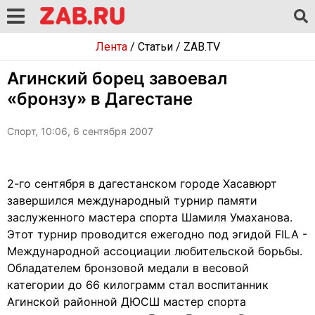
Лента
/
Статьи
/
ZAB.TV
Агинский борец завоевал
«бронзу» в Дагестане
Спорт, 10:06, 6 сентября 2007
2-го сентября в дагестанском городе Хасавюрт
завершился международный турнир памяти
заслуженного мастера спорта Шамиля Умаханова.
Этот турнир проводится ежегодно под эгидой FILA -
Международной ассоциации любительской борьбы.
Обладателем бронзовой медали в весовой
категории до 66 килограмм стал воспитанник
Агинской районной ДЮСШ мастер спорта