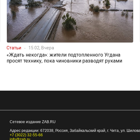
Статьи
15:02, Вчера
«Ждать некогда»: жители подтопленного Угдана
просят технику, пока чиновники разводят руками
Сетевое издание ZAB.RU
Адрес редакции:
672038
, Россия, Забайкальский край, г.
Чита
,
ул. Шилова
+7 (3022) 32-55-66
info@zab.ru