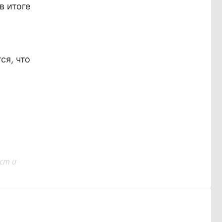
в итоге
ся, что
ст и