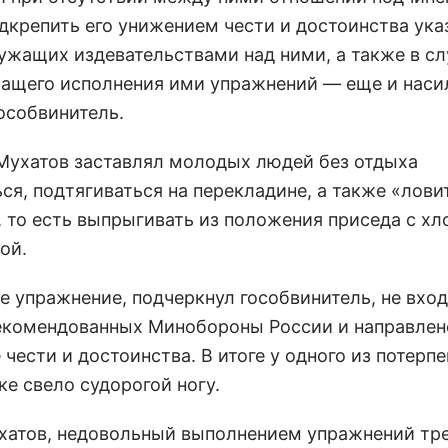
дкрепить его унижением чести и достоинства ука
ужащих издевательствами над ними, а также в сл
ащего исполнения ими упражнений — еще и нас
особвинитель.
Мухатов заставлял молодых людей без отдыха
ся, подтягиваться на перекладине, а также «лови
, то есть выпрыгивать из положения приседа с х
ой.
е упражнение, подчеркнул гособвинитель, не вход
екомендованных Минобороны России и направлен
чести и достоинства. В итоге у одного из потерп
ке свело судорогой ногу.
хатов, недовольный выполнением упражнений тр