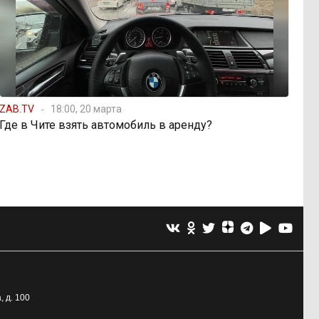
ZAB.TV
18:00, 20 марта
Где в Чите взять автомобиль в аренду?
, д. 100