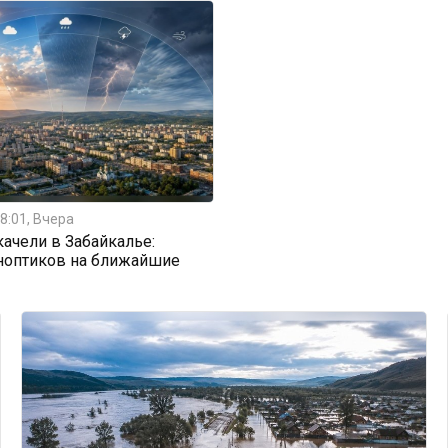
8:01, Вчера
ачели в Забайкалье:
ноптиков на ближайшие