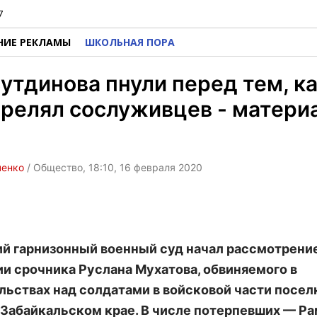
7
НИЕ РЕКЛАМЫ
ШКОЛЬНАЯ ПОРА
тдинова пнули перед тем, ка
релял сослуживцев - матери
ченко
/ Общество, 18:10, 16 февраля 2020
й гарнизонный военный суд начал рассмотрение
и срочника Руслана Мухатова, обвиняемого в
льствах над солдатами в войсковой части посел
 Забайкальском крае. В числе потерпевших — Р