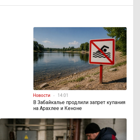
Новости
14:01
В Забайкалье продлили запрет купания
на Арахлее и Кеноне