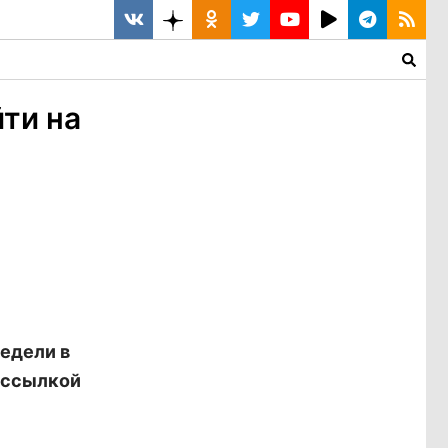
ти на
едели в
 ссылкой