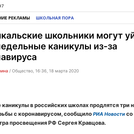
97
НИЕ РЕКЛАМЫ
ШКОЛЬНАЯ ПОРА
кальские школьники могут уй
едельные каникулы из-за
навируса
нина
/ Общество, 16:36, 18 марта 2020
 каникулы в российских школах продлятся три н
рьбы с коронавирусом, сообщило
со
РИА Новости
тра просвещения РФ Сергея Кравцова.