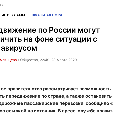
97
НИЕ РЕКЛАМЫ
ШКОЛЬНАЯ ПОРА
движение по России могут
ичить на фоне ситуации с
навирусом
емлянцева
/ Общество, 22:49, 28 марта 2020
ое правительство рассматривает возможность
ть передвижение по стране, а также остановить 
орожные пассажирские перевозки, сообщило «
 со ссылкой на источник. В пресс-службе прави