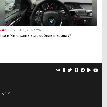
ZAB.TV
18:00, 20 марта
Где в Чите взять автомобиль в аренду?
, д. 100