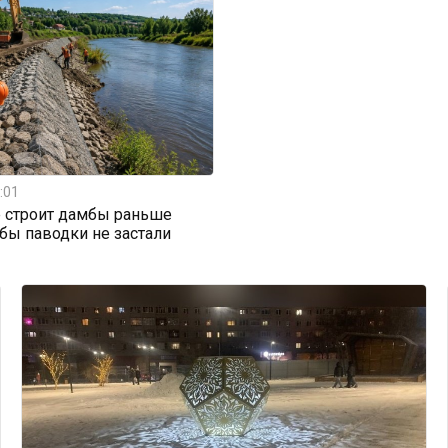
:01
 строит дамбы раньше
обы паводки не застали