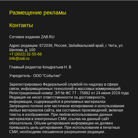
Размещение рекламы
Контакты
Сетевое издание ZAB.RU
Адрес редакции:
672038
, Россия, Забайкальский край, г.
Чита
,
ул.
Шилова, д. 100
+7 (3022) 32-55-66
info@zab.ru
Главный редактор Кондратьев Н. В.
Учредитель - ООО "Событие"
Зарегистрировано Федеральной службой по надзору в сфере
связи, информационных технологий и массовых коммуникаций.
Регистрационный номер: ЭЛ № ФС 77 - 75882 от 24 июня 2019 года
Редакция не несет ответственности за достоверность
информации, содержащейся в рекламных материалах
Запрещено полное или частичное копирование и использование
любых материалов сайта, как составных произведений, включая
тексты и изображения. При любом использовании данных
материалов в электронных СМИ, ссылка на данный сайт
обязательна. Объем цитирования информации не должен
превышать цель цитирования. При использовании в печатных
СМИ, необходимо письменное разрешение редакции.