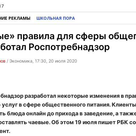
17
НИЕ РЕКЛАМЫ
ШКОЛЬНАЯ ПОРА
ые» правила для сферы обще
аботал Роспотребнадзор
нов
/ Экономика, 17:30, 20 июля 2020
бнадзор разработал некоторые изменения в пра
 услуг в сфере общественного питания. Клиент
ть блюда онлайн до прихода в заведение, а такж
оставлять чаевые. Об этом 19 июля пишет РБК с
ент.