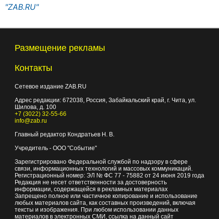
"ZAB.RU"
Размещение рекламы
Контакты
Сетевое издание ZAB.RU
Адрес редакции:
672038
, Россия, Забайкальский край, г.
Чита
,
ул.
Шилова, д. 100
+7 (3022) 32-55-66
info@zab.ru
Главный редактор Кондратьев Н. В.
Учредитель - ООО "Событие"
Зарегистрировано Федеральной службой по надзору в сфере
связи, информационных технологий и массовых коммуникаций.
Регистрационный номер: ЭЛ № ФС 77 - 75882 от 24 июня 2019 года
Редакция не несет ответственности за достоверность
информации, содержащейся в рекламных материалах
Запрещено полное или частичное копирование и использование
любых материалов сайта, как составных произведений, включая
тексты и изображения. При любом использовании данных
материалов в электронных СМИ, ссылка на данный сайт