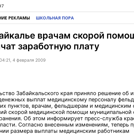
97
НИЕ РЕКЛАМЫ
ШКОЛЬНАЯ ПОРА
айкалье врачам скорой помо
чат заработную плату
04:21, 4 февраля 2009
ьство Забайкальского края приняло решение об 
денежных выплат медицинскому персоналу фель
их пунктов, врачам, фельдшерам и медицинским
ий скорой медицинской помощи муниципальной
ранения. Об этом информирует пресс-служба кр
власти. Согласно внесенным изменениям, теперь 
нии размера выплаты медицинским работникам