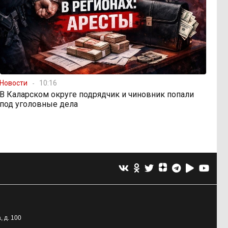
Новости
10:16
В Каларском округе подрядчик и чиновник попали
под уголовные дела
, д. 100