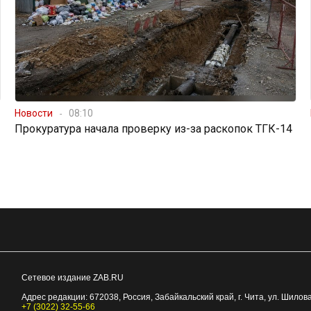
Новости
08:10
Прокуратура начала проверку из-за раскопок ТГК-14
Сетевое издание ZAB.RU
Адрес редакции:
672038
, Россия, Забайкальский край, г.
Чита
,
ул. Шилова
+7 (3022) 32-55-66