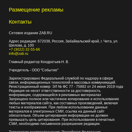
Размещение рекламы
Контакты
Сетевое издание ZAB.RU
Адрес редакции:
672038
, Россия, Забайкальский край, г.
Чита
,
ул.
Шилова, д. 100
+7 (3022) 32-55-66
info@zab.ru
Главный редактор Кондратьев Н. В.
Учредитель - ООО "Событие"
Зарегистрировано Федеральной службой по надзору в сфере
связи, информационных технологий и массовых коммуникаций.
Регистрационный номер: ЭЛ № ФС 77 - 75882 от 24 июня 2019 года
Редакция не несет ответственности за достоверность
информации, содержащейся в рекламных материалах
Запрещено полное или частичное копирование и использование
любых материалов сайта, как составных произведений, включая
тексты и изображения. При любом использовании данных
материалов в электронных СМИ, ссылка на данный сайт
обязательна. Объем цитирования информации не должен
превышать цель цитирования. При использовании в печатных
СМИ, необходимо письменное разрешение редакции.