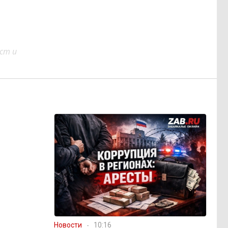
ст и
Новости
10:16