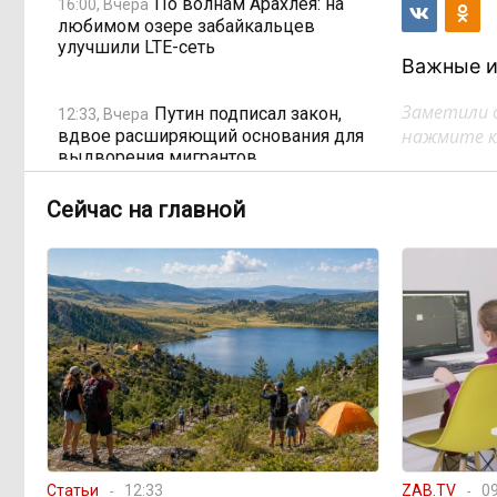
По волнам Арахлея: на
16:00, Вчера
любимом озере забайкальцев
улучшили LTE-сеть
Важные и
Заметили 
Путин подписал закон,
12:33, Вчера
нажмите кл
вдвое расширяющий основания для
выдворения мигрантов
Сейчас на главной
Читинская
12:32, Вчера
администрация хочет
отремонтировать кабинет за 6,8
миллиона: что скрывает смета?
«Нефтемаркет» отвечает:
11:47, Вчера
региональные власти неточно
изложили ситуацию с топливным
кризисом
Учителя в Забайкалье
09:33, Вчера
Статьи
12:33
ZAB.TV
09