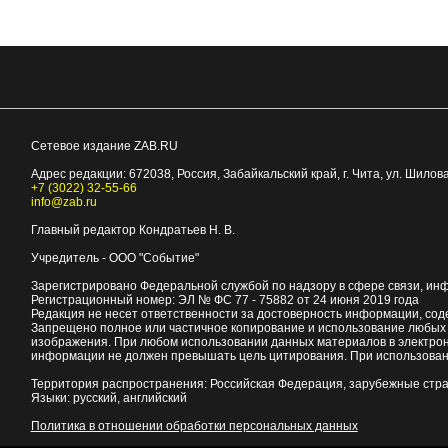
Сетевое издание ZAB.RU
Адрес редакции:
672038
, Россия, Забайкальский край, г.
Чита
,
ул. Шилова
+7 (3022) 32-55-66
info@zab.ru
Главный редактор Кондратьев Н. В.
Учредитель - ООО "Событие"
Зарегистрировано Федеральной службой по надзору в сфере связи, ин
Регистрационный номер: ЭЛ № ФС 77 - 75882 от 24 июня 2019 года
Редакция не несет ответственности за достоверность информации, со
Запрещено полное или частичное копирование и использование любых м
изображения. При любом использовании данных материалов в электро
информации не должен превышать цель цитирования. При использован
Территория распространения: Российская Федерация, зарубежные стр
Языки: русский, английский
Политика в отношении обработки персональных данных