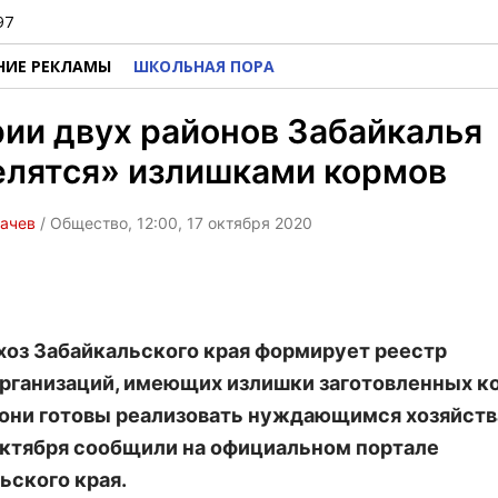
97
НИЕ РЕКЛАМЫ
ШКОЛЬНАЯ ПОРА
ии двух районов Забайкалья
елятся» излишками кормов
бачев
/ Общество, 12:00, 17 октября 2020
оз Забайкальского края формирует реестр
рганизаций, имеющих излишки заготовленных к
они готовы реализовать нуждающимся хозяйств
октября сообщили на официальном портале
ьского края.