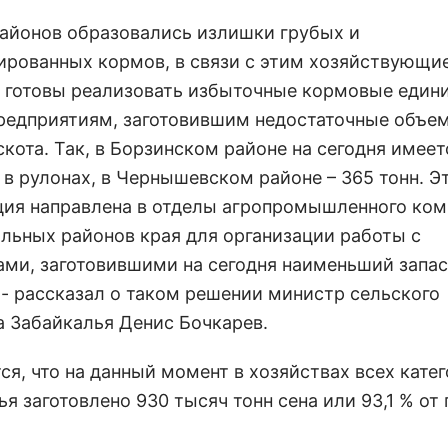
районов образовались излишки грубых и
ированных кормов, в связи с этим хозяйствующи
 готовы реализовать избыточные кормовые един
редприятиям, заготовившим недостаточные объе
кота. Так, в Борзинском районе на сегодня имеет
 в рулонах, в Чернышевском районе – 365 тонн. Э
ия направлена в отделы агропромышленного ком
льных районов края для организации работы с
ами, заготовившими на сегодня наименьший запас
 - рассказал о таком решении министр сельского
а Забайкалья Денис Бочкарев.
ся, что на данный момент в хозяйствах всех кате
я заготовлено 930 тысяч тонн сена или 93,1 % от 