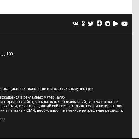
, д. 100
формационных технологий и массовых коммуникаций.
держащейся в рекламных материалах
атериалов сайта, как составных произведений, включая тексты и
нных СМИ, ссылка на данный сайт обязательна. Объем цитирования
ии в печатных СМИ, необходимо письменное разрешение редакции.
аны