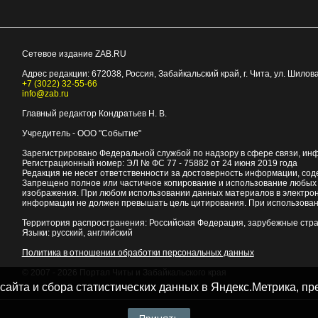
Сетевое издание ZAB.RU
Адрес редакции:
672038
, Россия, Забайкальский край, г.
Чита
,
ул. Шилова
+7 (3022) 32-55-66
info@zab.ru
Главный редактор Кондратьев Н. В.
Учредитель - ООО "Событие"
Зарегистрировано Федеральной службой по надзору в сфере связи, ин
Регистрационный номер: ЭЛ № ФС 77 - 75882 от 24 июня 2019 года
Редакция не несет ответственности за достоверность информации, со
Запрещено полное или частичное копирование и использование любых м
изображения. При любом использовании данных материалов в электро
информации не должен превышать цель цитирования. При использован
Территория распространения: Российская Федерация, зарубежные стр
Языки: русский, английский
Политика в отношении обработки персональных данных
© 2007 - 2026
Портал Читы и Забайкальского края
 сайта и сбора статистических данных в Яндекс.Метрика, 