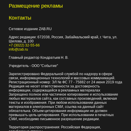
Размещение рекламы
Контакты
Сетевое издание ZAB.RU
Адрес редакции:
672038
, Россия, Забайкальский край, г.
Чита
,
ул.
Шилова, д. 100
+7 (3022) 32-55-66
info@zab.ru
Главный редактор Кондратьев Н. В.
Учредитель - ООО "Событие"
Зарегистрировано Федеральной службой по надзору в сфере
связи, информационных технологий и массовых коммуникаций.
Регистрационный номер: ЭЛ № ФС 77 - 75882 от 24 июня 2019 года
Редакция не несет ответственности за достоверность
информации, содержащейся в рекламных материалах
Запрещено полное или частичное копирование и использование
любых материалов сайта, как составных произведений, включая
тексты и изображения. При любом использовании данных
материалов в электронных СМИ, ссылка на данный сайт
обязательна. Объем цитирования информации не должен
превышать цель цитирования. При использовании в печатных
СМИ, необходимо письменное разрешение редакции.
Территория распространения: Российская Федерация,