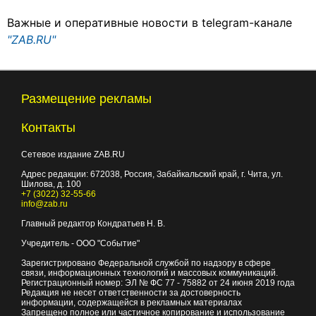
Важные и оперативные новости в telegram-канале
"ZAB.RU"
Размещение рекламы
Контакты
Сетевое издание ZAB.RU
Адрес редакции:
672038
, Россия, Забайкальский край, г.
Чита
,
ул.
Шилова, д. 100
+7 (3022) 32-55-66
info@zab.ru
Главный редактор Кондратьев Н. В.
Учредитель - ООО "Событие"
Зарегистрировано Федеральной службой по надзору в сфере
связи, информационных технологий и массовых коммуникаций.
Регистрационный номер: ЭЛ № ФС 77 - 75882 от 24 июня 2019 года
Редакция не несет ответственности за достоверность
информации, содержащейся в рекламных материалах
Запрещено полное или частичное копирование и использование