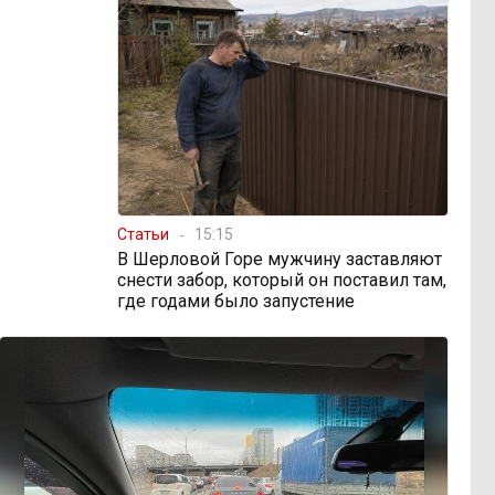
Статьи
15:15
В Шерловой Горе мужчину заставляют
снести забор, который он поставил там,
где годами было запустение