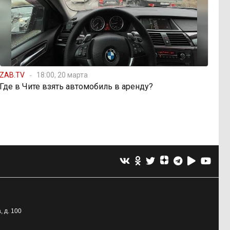
ZAB.TV
18:00, 20 марта
Где в Чите взять автомобиль в аренду?
, д. 100