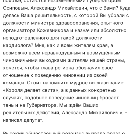
похоже, остаются незамеченными Губернатором
Осиповым. Александр Михайлович, что с Вами? Куда
делась Ваша решительность, с которой Вы убрали с
должности министра здравоохранения, опытного
организатора Кожевникова и назначили абсолютно
неподготовленного для такой должности
кардиолога? Мне, как и всем жителям края, а
возможно всем неравнодушным и возмущённым
чиновничьими выходками жителям нашей страны,
хочется, чтобы глава региона обозначил своё
отношение к поведению чиновниц из своей
команды. Стоит напомнить мудрое высказывание:
«Короля делает свита», а в данных конкретных
случаях, подобное поведение чиновниц бросает
тень и на Губернатора. Мы ждём Ваших
решительных действий, Александр Михайлович!», -
написал депутат.
Высокий общественный резонанс вызвала фраза о