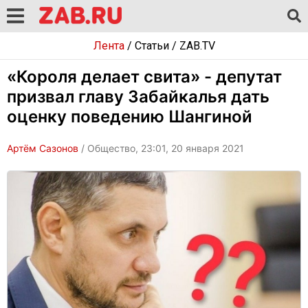
Лента
/
Статьи
/
ZAB.TV
«Короля делает свита» - депутат
призвал главу Забайкалья дать
оценку поведению Шангиной
Артём Сазонов
/ Общество, 23:01, 20 января 2021