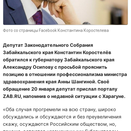
Фото со страницы Facebook Константина Коростелева
Депутат Законодательного Собрания
Забайкальского края Константин Коростелёв
обратился к губернатору Забайкальского края
Александру Осипову с просьбой прояснить
позицию в отношении профессионализма министра
здравоохранения края Анны Шангиной. Своё
обращение 20 января депутат прислал порталу
ZAB.RU, напомнив о недавной ситуации с Харагуне.
«Оба случая прогремели на всю страну, широко
обсуждались и обсуждаются и без преувеличения
скажу, осуждаются Российским обществом, но,