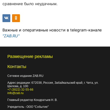
сравнение было неудачным.
Важные и оперативные новости в telegram-канале
"ZAB.RU"
Размещение рекламы
Контакты
Сетевое издание ZAB.RU
Адрес редакции:
672038
, Россия, Забайкальский край, г.
Чита
,
ул.
Шилова, д. 100
+7 (3022) 32-55-66
info@zab.ru
Главный редактор Кондратьев Н. В.
Учредитель - ООО "Событие"