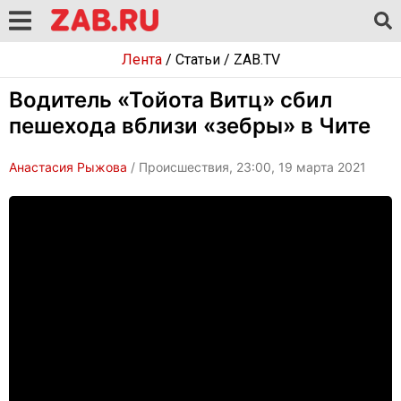
Лента
/
Статьи
/
ZAB.TV
Водитель «Тойота Витц» сбил
пешехода вблизи «зебры» в Чите
Анастасия Рыжова
/ Происшествия, 23:00, 19 марта 2021