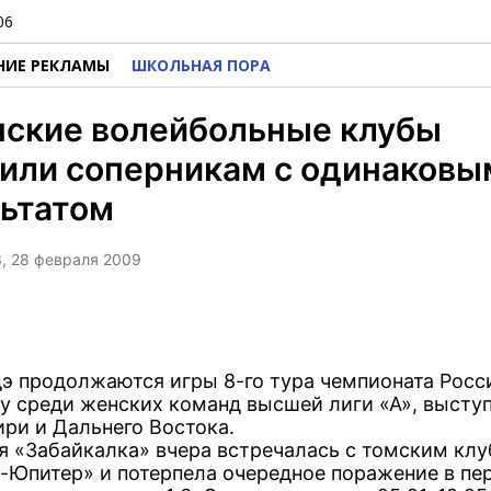
06
НИЕ РЕКЛАМЫ
ШКОЛЬНАЯ ПОРА
нские волейбольные клубы
или соперникам с одинаковы
льтатом
3, 28 февраля 2009
дэ продолжаются игры 8-го тура чемпионата Росс
у среди женских команд высшей лиги «А», высту
ири и Дальнего Востока.
я «Забайкалка» вчера встречалась с томским кл
-Юпитер» и потерпела очередное поражение в пер