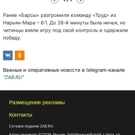
Ранее «Барсы» разгромили команду «Труд» из
Нарьян-Мара – 6:1. До 28-й минуты была ничья, но
читинцы взяли игру под свой контроль и одержали
победу.
Важные и оперативные новости в telegram-канале
"ZAB.RU"
Размещение рекламы
Контакты
Сетевое издание ZAB.RU
Адрес редакции:
672038
, Россия, Забайкальский край, г.
Чита
,
ул.