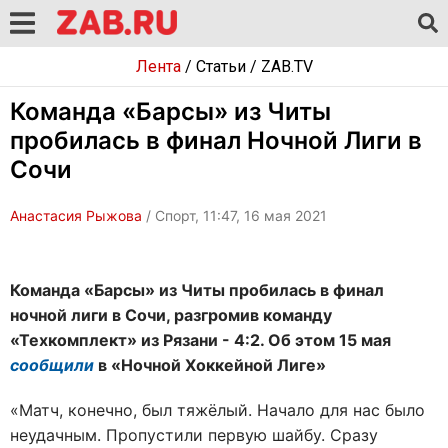
Лента
/
Статьи
/
ZAB.TV
Команда «Барсы» из Читы
пробилась в финал Ночной Лиги в
Сочи
Анастасия Рыжова
/ Спорт, 11:47, 16 мая 2021
Команда «Барсы» из Читы пробилась в финал
ночной лиги в Сочи, разгромив команду
«Техкомплект» из Рязани - 4:2. Об этом 15 мая
сообщили
в «Ночной Хоккейной Лиге»
«Матч, конечно, был тяжёлый. Начало для нас было
неудачным. Пропустили первую шайбу. Сразу