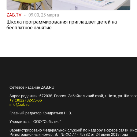
ZAB.TV
09:00, 25 марта
Школа программирования приглашает детей на
бесплатное занятие
Сетевое издание ZAB.RU
Адрес редакции:
672038
, Россия, Забайкальский край, г.
Чита
,
ул. Шилова
+7 (3022) 32-55-66
info@zab.ru
Главный редактор Кондратьев Н. В.
Учредитель - ООО "Событие"
Зарегистрировано Федеральной службой по надзору в сфере связи, ин
Регистрационный номер: ЭЛ № ФС 77 - 75882 от 24 июня 2019 года