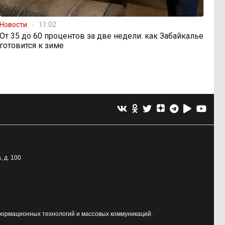
Новости
11:02
От 35 до 60 процентов за две недели: как Забайкалье
готовится к зиме
, д. 100
формационных технологий и массовых коммуникаций.