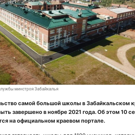
службы минстроя Забайкалья
ьство самой большой школы в Забайкальском к
ыть завершено в ноябре 2021 года. Об этом 10 с
ся на официальном краевом портале.