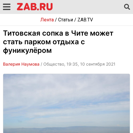
Лента
/
Статьи
/
ZAB.TV
Титовская сопка в Чите может
стать парком отдыха с
фуникулёром
Валерия Наумова
/ Общество, 19:35, 10 сентября 2021