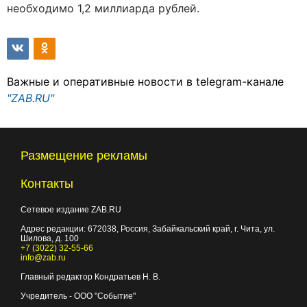
необходимо 1,2 миллиарда рублей.
Важные и оперативные новости в telegram-канале
"ZAB.RU"
Размещение рекламы
Контакты
Сетевое издание ZAB.RU
Адрес редакции:
672038
, Россия, Забайкальский край, г.
Чита
,
ул.
Шилова, д. 100
+7 (3022) 32-55-66
info@zab.ru
Главный редактор Кондратьев Н. В.
Учредитель - ООО "Событие"