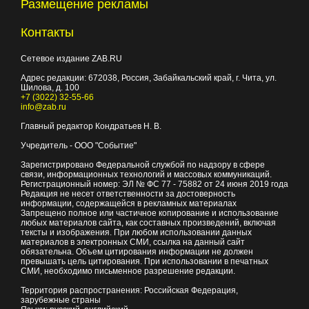
Размещение рекламы
Контакты
Сетевое издание ZAB.RU
Адрес редакции:
672038
, Россия, Забайкальский край, г.
Чита
,
ул.
Шилова, д. 100
+7 (3022) 32-55-66
info@zab.ru
Главный редактор Кондратьев Н. В.
Учредитель - ООО "Событие"
Зарегистрировано Федеральной службой по надзору в сфере
связи, информационных технологий и массовых коммуникаций.
Регистрационный номер: ЭЛ № ФС 77 - 75882 от 24 июня 2019 года
Редакция не несет ответственности за достоверность
информации, содержащейся в рекламных материалах
Запрещено полное или частичное копирование и использование
любых материалов сайта, как составных произведений, включая
тексты и изображения. При любом использовании данных
материалов в электронных СМИ, ссылка на данный сайт
обязательна. Объем цитирования информации не должен
превышать цель цитирования. При использовании в печатных
СМИ, необходимо письменное разрешение редакции.
Территория распространения: Российская Федерация,
зарубежные страны