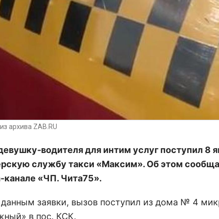
из архива ZAB.RU
 девушку-водителя для интим услуг поступил 8 я
рскую службу такси «Максим». Об этом сообща
m-канале «ЧП. Чита75».
 данным заявки, вызов поступил из дома № 4 ми
ный» в пос. КСК.