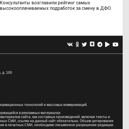
Консультанты возглавили рейтинг самых
высокооплачиваемых подработок за смену в ДФО
, д. 100
формационных технологий и массовых коммуникаций.
держащейся в рекламных материалах
атериалов сайта, как составных произведений, включая тексты и
нных СМИ, ссылка на данный сайт обязательна. Объем цитирования
ии в печатных СМИ, необходимо письменное разрешение редакции.