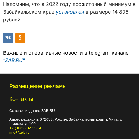
Напомним, что в 2022 году прожиточный минимум в
Забайкальском крае
установлен
в размере 14 805
рублей.
Важные и оперативные новости в telegram-канале
"ZAB.RU"
Размещение рекламы
Контакты
Сетевое издание ZAB.RU
Адрес редакции:
672038
, Россия, Забайкальский край, г.
Чита
,
ул.
Шилова, д. 100
+7 (3022) 32-55-66
info@zab.ru