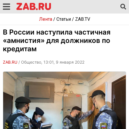
Лента
/
Статьи
/
ZAB.TV
В России наступила частичная
«амнистия» для должников по
кредитам
ZAB.RU
/ Общество, 13:01, 9 января 2022