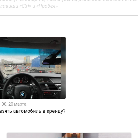
авиши «Ctrl» и «Пробел»
:00, 20 марта
 взять автомобиль в аренду?