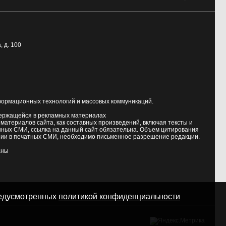
, д. 100
формационных технологий и массовых коммуникаций.
держащейся в рекламных материалах
атериалов сайта, как составных произведений, включая тексты и
нных СМИ, ссылка на данный сайт обязательна. Объем цитирования
ии в печатных СМИ, необходимо письменное разрешение редакции.
аны
предусмотренных
политикой конфиденциальности