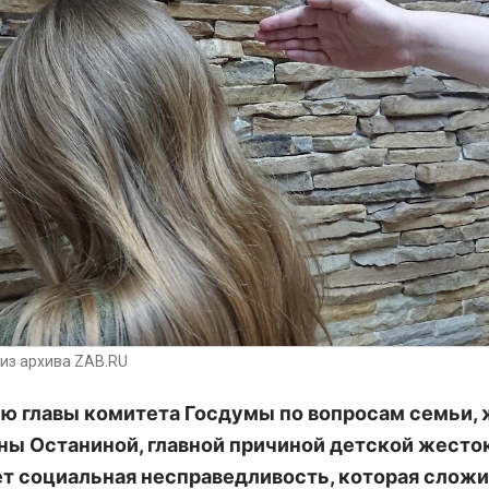
из архива ZAB.RU
ю главы комитета Госдумы по вопросам семьи,
ны Останиной, главной причиной детской жесто
т социальная несправедливость, которая сложи