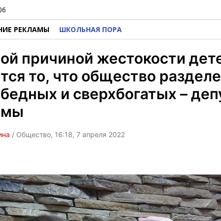
06
НИЕ РЕКЛАМЫ
ШКОЛЬНАЯ ПОРА
ой причиной жестокости дет
тся то, что общество разделе
бедных и сверхбогатых – деп
умы
ина
/ Общество, 16:18, 7 апреля 2022