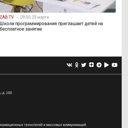
ZAB.TV
09:00, 25 марта
Школа программирования приглашает детей на
бесплатное занятие
, д. 100
формационных технологий и массовых коммуникаций.