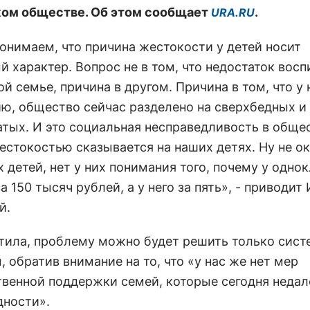
ом обществе. Об этом сообщает
.
URA.RU
онимаем, что причина жестокости у детей носит
 характер. Вопрос не в том, что недостаток восп
й семье, причина в другом. Причина в том, что у н
ю, общество сейчас разделено на сверхбедных и
атых. И это социальная несправедливость в обще
естокостью сказывается на наших детях. Ну не о
 детей, нет у них понимания того, почему у одно
а 150 тысяч рублей, а у него за пять», - приводит
й.
тила, проблему можно будет решить только сис
 обратив внимание на то, что «у нас же нет мер
твенной поддержки семей, которые сегодня недал
дности».