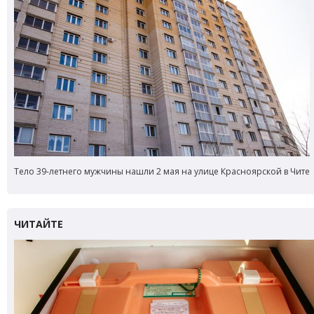
Тело 39-летнего мужчины нашли 2 мая на улице Красноярской в Чите