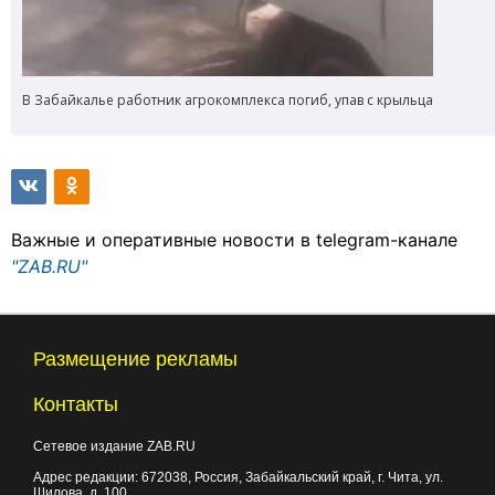
В Забайкалье работник агрокомплекса погиб, упав с крыльца
Важные и оперативные новости в telegram-канале
"ZAB.RU"
Размещение рекламы
Контакты
Сетевое издание ZAB.RU
Адрес редакции:
672038
, Россия, Забайкальский край, г.
Чита
,
ул.
Шилова, д. 100