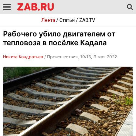
Лента
/
Статьи
/
ZAB.TV
Рабочего убило двигателем от
тепловоза в посёлке Кадала
Никита Кондратьев
/ Происшествия, 19:13, 3 мая 2022