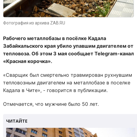
Фотография из архива ZAB.RU
Рабочего металлобазы в посёлке Кадала
Забайкальского края убило упавшим двигателем от
тепловоза. Об этом 3 мая сообщает Telegram-канал
«Красная корочка».
«Сварщик был смертельно травмирован рухнувшим
тепловозным двигателем на металлобазе в поселке
Кадала в Чите», - говорится в публикации.
Отмечается, что мужчине было 50 лет.