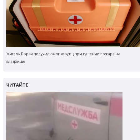
Житель Борзи получил ожог ягодиц при тушении пожара на
кладбище