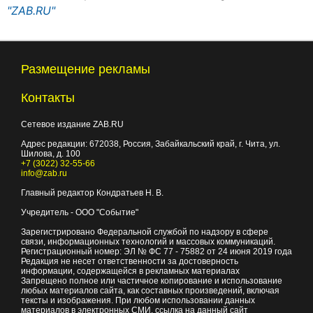
"ZAB.RU"
Размещение рекламы
Контакты
Сетевое издание ZAB.RU
Адрес редакции:
672038
, Россия, Забайкальский край, г.
Чита
,
ул.
Шилова, д. 100
+7 (3022) 32-55-66
info@zab.ru
Главный редактор Кондратьев Н. В.
Учредитель - ООО "Событие"
Зарегистрировано Федеральной службой по надзору в сфере
связи, информационных технологий и массовых коммуникаций.
Регистрационный номер: ЭЛ № ФС 77 - 75882 от 24 июня 2019 года
Редакция не несет ответственности за достоверность
информации, содержащейся в рекламных материалах
Запрещено полное или частичное копирование и использование
любых материалов сайта, как составных произведений, включая
тексты и изображения. При любом использовании данных
материалов в электронных СМИ, ссылка на данный сайт