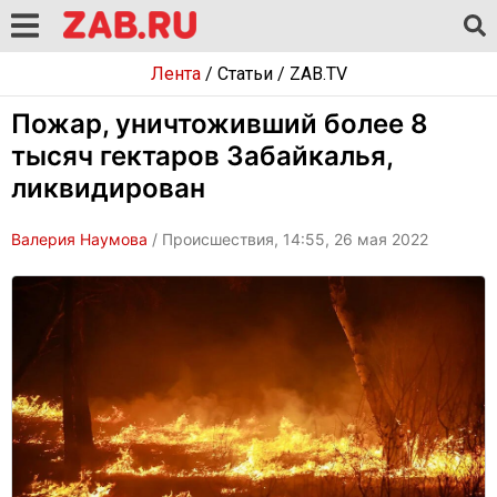
Лента
/
Статьи
/
ZAB.TV
Пожар, уничтоживший более 8
тысяч гектаров Забайкалья,
ликвидирован
Валерия Наумова
/ Происшествия, 14:55, 26 мая 2022