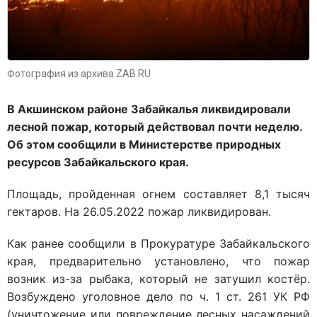
Фотография из архива ZAB.RU
В Акшинском районе Забайкалья ликвидировали
лесной пожар, который действовал почти неделю.
Об этом сообщили в Министерстве природных
ресурсов Забайкальского края.
Площадь, пройденная огнем составляет 8,1 тысяч
гектаров. На 26.05.2022 пожар ликвидирован.
Как ранее сообщили в Прокуратуре Забайкальского
края, п
редварительно установлено, что пожар
возник из-за рыбака, который не затушил костёр.
Возбуждено уголовное дело по ч. 1 ст. 261 УК РФ
(уничтожение или повреждение лесных насаждений