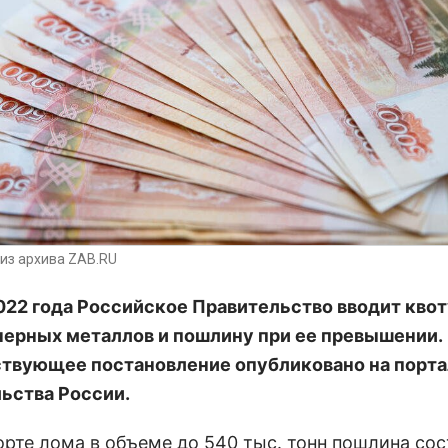
из архива ZAB.RU
022 года Российское Правительство вводит квот
черных металлов и пошлину при ее превышении.
твующее постановление опубликовано на порт
ьства России.
орте лома в объеме до 540 тыс. тонн пошлина сос