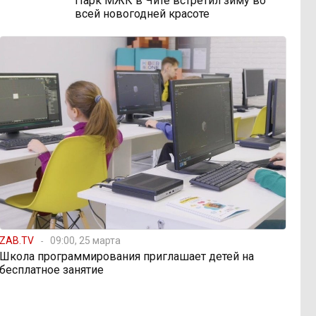
Парк МЖК в Чите встретил зиму во
всей новогодней красоте
ZAB.TV
09:00, 25 марта
Школа программирования приглашает детей на
бесплатное занятие