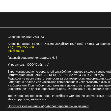
Сетевое издание ZAB.RU
Адрес редакции:
672038
, Россия, Забайкальский край, г.
Чита
,
ул. Шилова
+7 (3022) 32-55-66
info@zab.ru
Главный редактор Кондратьев Н. В.
Учредитель - ООО "Событие"
Зарегистрировано Федеральной службой по надзору в сфере связи, ин
Регистрационный номер: ЭЛ № ФС 77 - 75882 от 24 июня 2019 года
Редакция не несет ответственности за достоверность информации, со
Запрещено полное или частичное копирование и использование любых м
изображения. При любом использовании данных материалов в электро
информации не должен превышать цель цитирования. При использован
Территория распространения: Российская Федерация, зарубежные стр
Языки: русский, английский
Политика в отношении обработки персональных данных