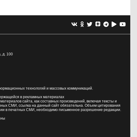
, д. 100
формационных технологий и массовых коммуникаций.
держащейся в рекламных материалах
атериалов сайта, как составных произведений, включая тексты и
нных СМИ, ссылка на данный сайт обязательна. Объем цитирования
ии в печатных СМИ, необходимо письменное разрешение редакции.
аны