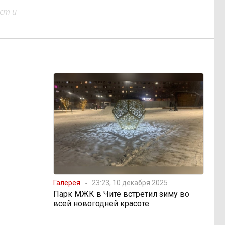
ст и
Галерея
23:23, 10 декабря 2025
Парк МЖК в Чите встретил зиму во
всей новогодней красоте