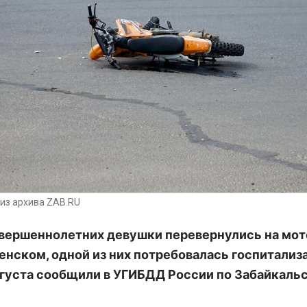
из архива ZAB.RU
вершеннолетних девушки перевернулись на мо
енском, одной из них потребовалась госпитализа
вгуста сообщили в УГИБДД России по Забайкаль