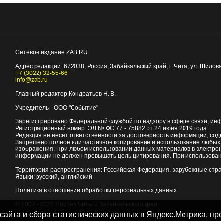
Сетевое издание ZAB.RU
Адрес редакции:
672038
, Россия, Забайкальский край, г.
Чита
,
ул. Шилова
+7 (3022) 32-55-66
info@zab.ru
Главный редактор Кондратьев Н. В.
Учредитель - ООО "Событие"
Зарегистрировано Федеральной службой по надзору в сфере связи, ин
Регистрационный номер: ЭЛ № ФС 77 - 75882 от 24 июня 2019 года
Редакция не несет ответственности за достоверность информации, со
Запрещено полное или частичное копирование и использование любых м
изображения. При любом использовании данных материалов в электро
информации не должен превышать цель цитирования. При использован
Территория распространения: Российская Федерация, зарубежные стр
Языки: русский, английский
Политика в отношении обработки персональных данных
© 2007 - 2026
Портал Читы и Забайкальского края
 сайта и сбора статистических данных в Яндекс.Метрика, 