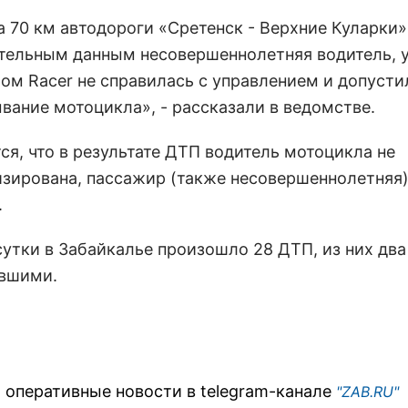
на 70 км автодороги «Сретенск - Верхние Куларки»
тельным данным несовершеннолетняя водитель, 
ом Racer не справилась с управлением и допусти
вание мотоцикла», - рассказали в ведомстве.
ся, что в результате ДТП водитель мотоцикла не
изирована, пассажир (также несовершеннолетняя)
.
сутки в Забайкалье произошло 28 ДТП, из них два
вшими.
 оперативные новости в telegram-канале
"ZAB.RU"