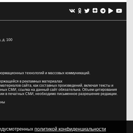
, д. 100
формационных технологий и массовых коммуникаций.
держащейся в рекламных материалах
атериалов сайта, как составных произведений, включая тексты и
нных СМИ, ссылка на данный сайт обязательна. Объем цитирования
ии в печатных СМИ, необходимо письменное разрешение редакции.
аны
предусмотренных
политикой конфиденциальности