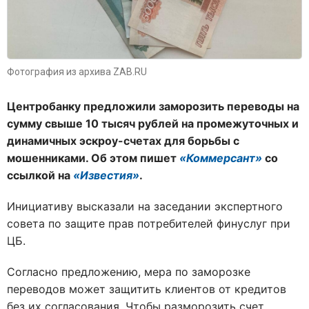
Фотография из архива ZAB.RU
Центробанку предложили заморозить переводы на
сумму свыше 10 тысяч рублей на промежуточных и
динамичных эскроу-счетах для борьбы с
мошенниками. Об этом пишет
«Коммерсант»
со
ссылкой на
«Известия»
.
Инициативу высказали на заседании экспертного
совета по защите прав потребителей финуслуг при
ЦБ.
Согласно предложению, мера по заморозке
переводов может защитить клиентов от кредитов
без их согласования. Чтобы разморозить счет,