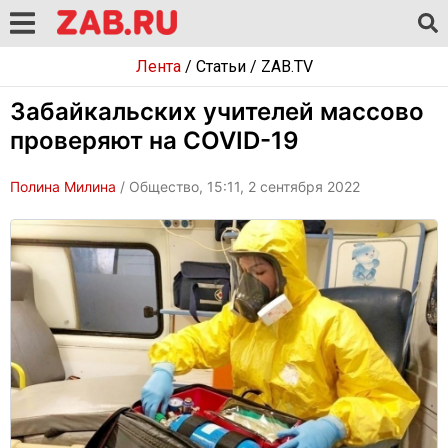
Лента
/
Статьи
/
ZAB.TV
Забайкальских учителей массово
проверяют на COVID-19
Полина Милина
/ Общество, 15:11, 2 сентября 2022