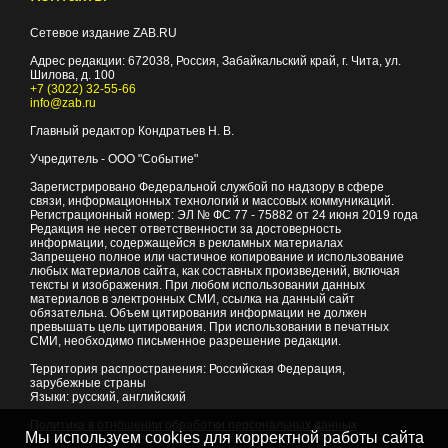
Сетевое издание ZAB.RU
Адрес редакции:
672038
, Россия, Забайкальский край, г.
Чита
,
ул.
Шилова, д. 100
+7 (3022) 32-55-66
info@zab.ru
Главный редактор Кондратьев Н. В.
Учредитель - ООО "Событие"
Зарегистрировано Федеральной службой по надзору в сфере
связи, информационных технологий и массовых коммуникаций.
Регистрационный номер: ЭЛ № ФС 77 - 75882 от 24 июня 2019 года
Редакция не несет ответственности за достоверность
информации, содержащейся в рекламных материалах
Запрещено полное или частичное копирование и использование
любых материалов сайта, как составных произведений, включая
тексты и изображения. При любом использовании данных
материалов в электронных СМИ, ссылка на данный сайт
обязательна. Объем цитирования информации не должен
превышать цель цитирования. При использовании в печатных
СМИ, необходимо письменное разрешение редакции.
Территория распространения: Российская Федерация,
зарубежные страны
Языки: русский, английский
Политика в отношении обработки персональных данных
Мы используем cookies для корректной работы сайта