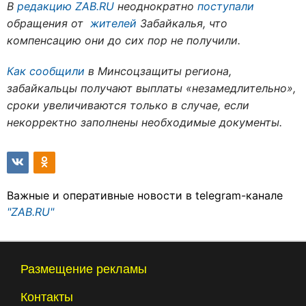
В
редакцию ZAB.RU
неоднократно
поступали
обращения от
жителей
Забайкалья, что
компенсацию они до сих пор не получили.
Как сообщили
в Минсоцзащиты региона,
забайкальцы получают выплаты «незамедлительно»,
сроки увеличиваются только в случае, если
некорректно заполнены необходимые документы.
Важные и оперативные новости в telegram-канале
"ZAB.RU"
Размещение рекламы
Контакты