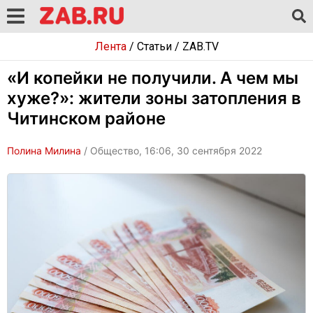
Лента
/
Статьи
/
ZAB.TV
«И копейки не получили. А чем мы
хуже?»: жители зоны затопления в
Читинском районе
Полина Милина
/ Общество, 16:06, 30 сентября 2022