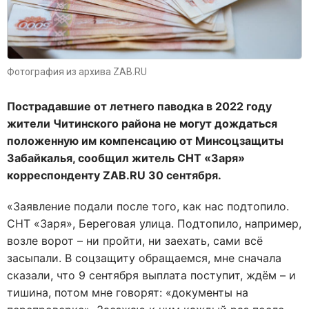
Фотография из архива ZAB.RU
Пострадавшие от летнего паводка в 2022 году
жители Читинского района не могут дождаться
положенную им компенсацию от Минсоцзащиты
Забайкалья, сообщил житель СНТ «Заря»
корреспонденту ZAB.RU 30 сентября.
«Заявление подали после того, как нас подтопило.
СНТ «Заря», Береговая улица. Подтопило, например,
возле ворот – ни пройти, ни заехать, сами всё
засыпали. В соцзащиту обращаемся, мне сначала
сказали, что 9 сентября выплата поступит, ждём – и
тишина, потом мне говорят: «документы на