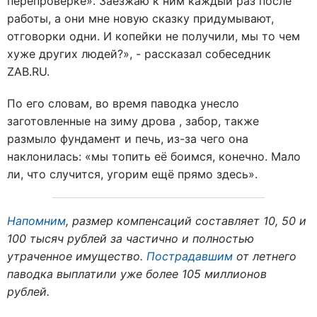
перепроверке». Заезжаю к ним каждый раз после
работы, а они мне новую сказку придумывают,
отговорки одни. И копейки не получили, мы то чем
хуже других людей?», - рассказал собеседник
ZAB.RU.
По его словам, во время паводка унесло
заготовленные на зиму дрова , забор, также
размыло фундамент и печь, из-за чего она
наклонилась: «мы топить её боимся, конечно. Мало
ли, что случится, угорим ещё прямо здесь».
Напомним
, размер компенсаций составляет 10, 50 и
100 тысяч рублей за частично и полностью
утраченное имущество.
Пострадавшим
от летнего
паводка выплатили уже более 105 миллионов
рублей.